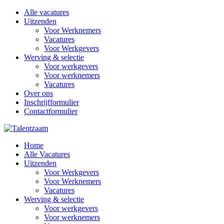
Alle vacatures
Uitzenden
Voor Werknemers
Vacatures
Voor Werkgevers
Werving & selectie
Voor werkgevers
Voor werknemers
Vacatures
Over ons
Inschrijfformulier
Contactformulier
Home
Alle Vacatures
Uitzenden
Voor Werkgevers
Voor Werknemers
Vacatures
Werving & selectie
Voor werkgevers
Voor werknemers