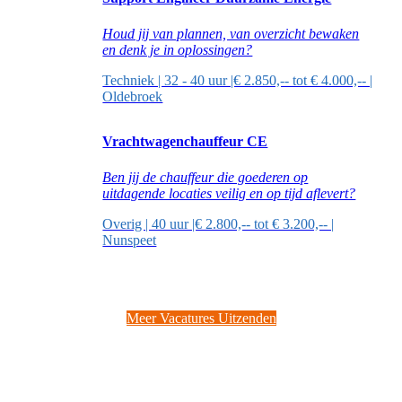
Houd jij van plannen, van overzicht bewaken
en denk je in oplossingen?
Techniek | 32 - 40 uur |€ 2.850,-- tot € 4.000,-- |
Oldebroek
Vrachtwagenchauffeur CE
Ben jij de chauffeur die goederen op
uitdagende locaties veilig en op tijd aflevert?
Overig | 40 uur |€ 2.800,-- tot € 3.200,-- |
Nunspeet
Meer Vacatures Uitzenden