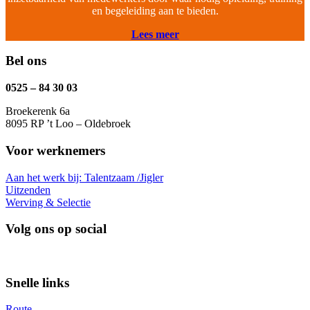
en begeleiding aan te bieden.
Lees meer
Bel ons
0525 – 84 30 03
Broekerenk 6a
8095 RP ’t Loo – Oldebroek
Voor werknemers
Aan het werk bij: Talentzaam /Jigler
Uitzenden
Werving & Selectie
Volg ons op social
Snelle links
Route